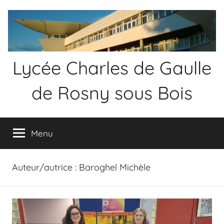
Aller
au
contenu
Lycée Charles de Gaulle
de Rosny sous Bois
Menu
Auteur/autrice :
Baroghel Michèle