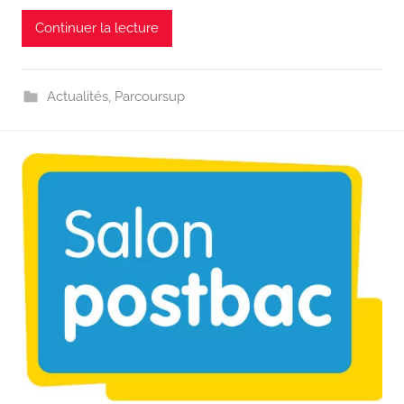
Continuer la lecture
Actualités
,
Parcoursup