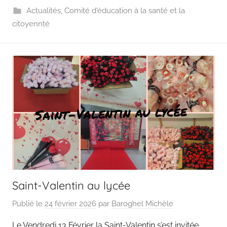
Actualités
,
Comité d'éducation à la santé et la
citoyennté
Saint-Valentin au lycée
Publié le
24 février 2026
par
Baroghel Michèle
Le Vendredi 13 Février la Saint-Valentin s’est invitée