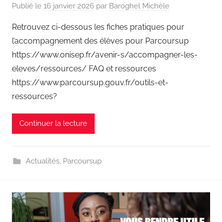
Publié le
16 janvier 2026
par
Baroghel Michèle
Retrouvez ci-dessous les fiches pratiques pour
l’accompagnement des élèves pour Parcoursup
https://www.onisep.fr/avenir-s/accompagner-les-
eleves/ressources/ FAQ et ressources
https://www.parcoursup.gouv.fr/outils-et-
ressources?
Continuer la lecture
Actualités
,
Parcoursup