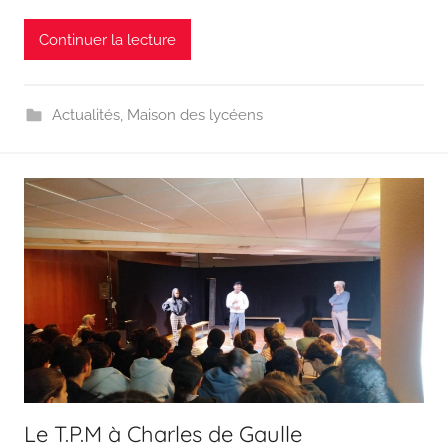
Continuer la lecture
Actualités
,
Maison des lycéens
Le T.P.M à Charles de Gaulle