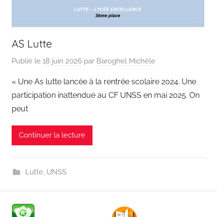
AS Lutte
Publié le
18 juin 2026
par
Baroghel Michèle
« Une As lutte lancée à la rentrée scolaire 2024. Une
participation inattendue au CF UNSS en mai 2025. On
peut
Continuer la lecture
Lutte
,
UNSS