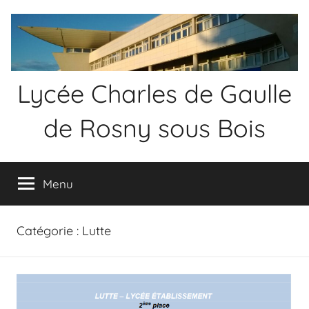
Aller
au
contenu
Lycée Charles de Gaulle
de Rosny sous Bois
Menu
Catégorie :
Lutte