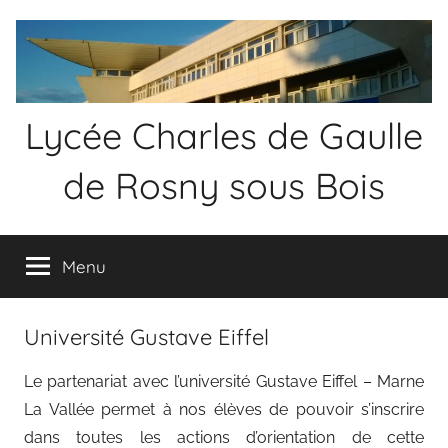
Aller
au
contenu
Lycée Charles de Gaulle
de Rosny sous Bois
Menu
Université Gustave Eiffel
Le partenariat avec l’université Gustave Eiffel – Marne
La Vallée permet à nos élèves de pouvoir s’inscrire
dans toutes les actions d’orientation de cette