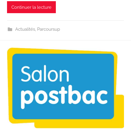
Continuer la lecture
Actualités
,
Parcoursup