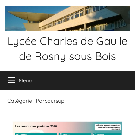
Aller
au
contenu
Lycée Charles de Gaulle
de Rosny sous Bois
Menu
Catégorie :
Parcoursup