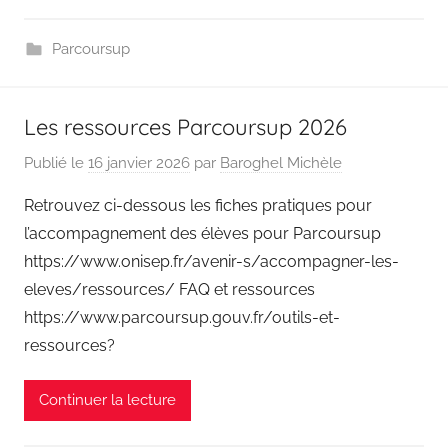
Parcoursup
Les ressources Parcoursup 2026
Publié le
16 janvier 2026
par
Baroghel Michèle
Retrouvez ci-dessous les fiches pratiques pour
l’accompagnement des élèves pour Parcoursup
https://www.onisep.fr/avenir-s/accompagner-les-
eleves/ressources/ FAQ et ressources
https://www.parcoursup.gouv.fr/outils-et-
ressources?
Continuer la lecture