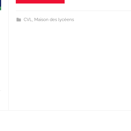
CVL
,
Maison des lycéens