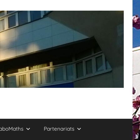
aboMaths
Partenariats