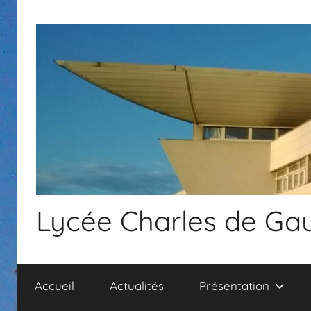
Aller
au
contenu
Lycée Charles de Gau
Accueil
Actualités
Présentation