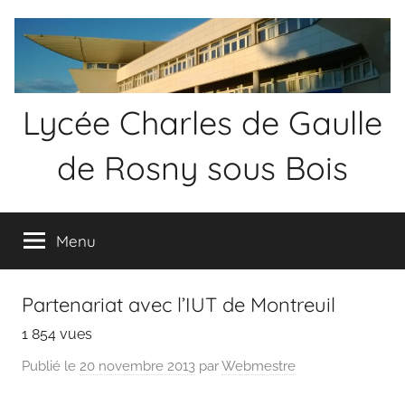
Aller
au
contenu
Lycée Charles de Gaulle
de Rosny sous Bois
Menu
Partenariat avec l’IUT de Montreuil
1 854 vues
Publié le
20 novembre 2013
par
Webmestre