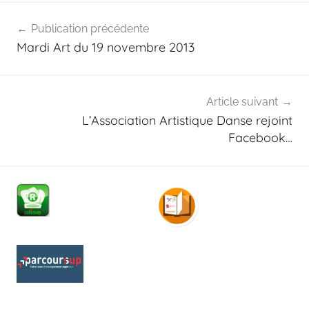
Navigation
Publication précédente
de
Mardi Art du 19 novembre 2013
l’article
Article suivant
L’Association Artistique Danse rejoint
Facebook…