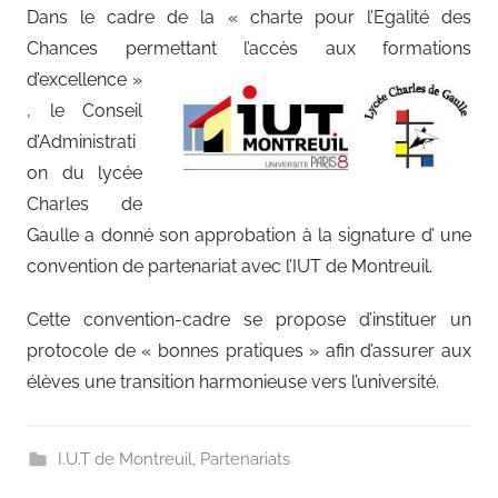
Dans le cadre de la « charte pour l’Egalité des
Chances permett
ant l’accès aux formations
d’excellence »
, le Conseil
d’Administrati
on du lycée
Charles de
Gaulle a donné son approbation à la signature d’ une
convention de partenariat avec l’IUT de Montreuil.
Cette convention-cadre se propose d’instituer un
protocole de « bonnes pratiques » afin d’assurer aux
élèves une transition harmonieuse vers l’université.
I.U.T de Montreuil
,
Partenariats