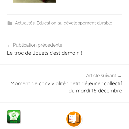
Actualités
,
Education au développement durable
Navigation
Publication précédente
de
Le troc de Jouets c’est demain !
l’article
Article suivant
Moment de convivialité : petit déjeuner collectif
du mardi 16 décembre