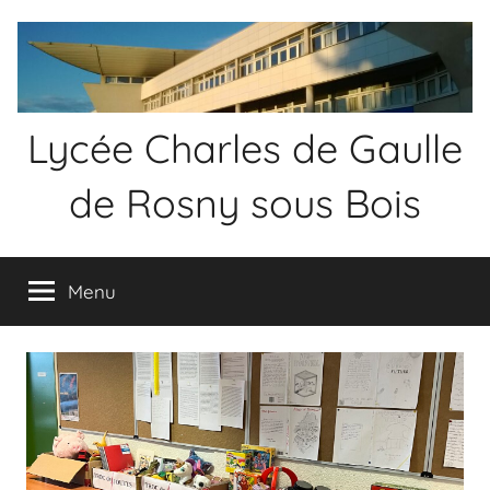
Aller
au
contenu
Lycée Charles de Gaulle
de Rosny sous Bois
Menu