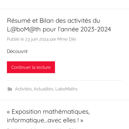
Résumé et Bilan des activités du
L@boM@th pour l’année 2023-2024
Publié le
23 juin 2024
par
Mme Diki
Découvrir
Continuer la lecture
Activités
,
Actualités
,
LaboMaths
« Exposition mathématiques,
informatique…avec elles ! »