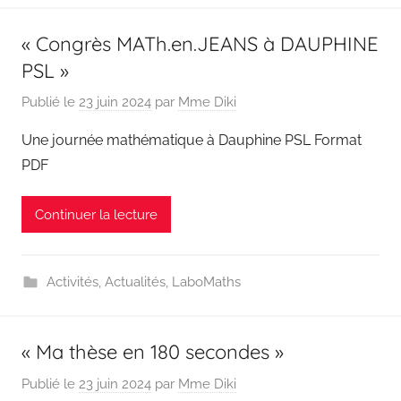
« Congrès MATh.en.JEANS à DAUPHINE
PSL »
Publié le
23 juin 2024
par
Mme Diki
Une journée mathématique à Dauphine PSL Format
PDF
Continuer la lecture
Activités
,
Actualités
,
LaboMaths
« Ma thèse en 180 secondes »
Publié le
23 juin 2024
par
Mme Diki