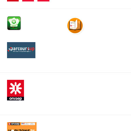
suivants
des
publications