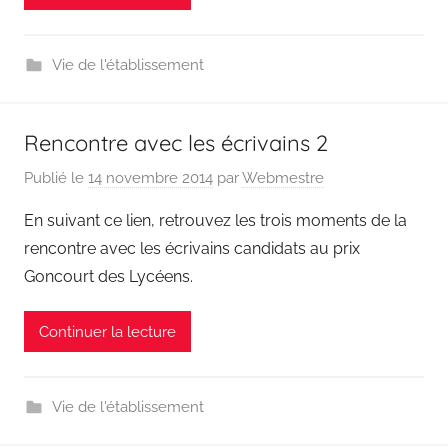
Vie de l'établissement
Rencontre avec les écrivains 2
Publié le
14 novembre 2014
par
Webmestre
En suivant ce lien, retrouvez les trois moments de la
rencontre avec les écrivains candidats au prix
Goncourt des Lycéens.
Continuer la lecture
Vie de l'établissement