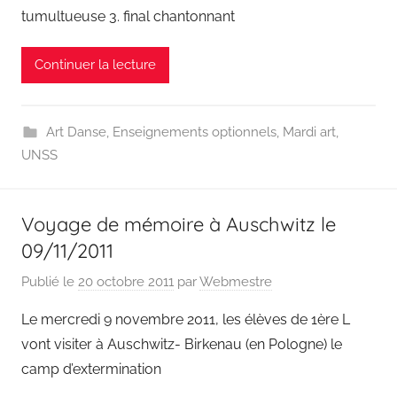
tumultueuse 3. final chantonnant
Continuer la lecture
Art Danse
,
Enseignements optionnels
,
Mardi art
,
UNSS
Voyage de mémoire à Auschwitz le
09/11/2011
Publié le
20 octobre 2011
par
Webmestre
Le mercredi 9 novembre 2011, les élèves de 1ère L
vont visiter à Auschwitz- Birkenau (en Pologne) le
camp d’extermination