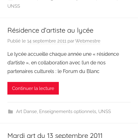
UNSS
Résidence d’artiste au lycée
Publié le
14 septembre 2011
par
Webmestre
Le lycée accueille chaque année une « résidence
d’artiste », en collaboration avec l’un de nos
partenaires culturels : le Forum du Blanc
Continuer la lecture
Art Danse
,
Enseignements optionnels
,
UNSS
Mardi art du 13 septembre 2011