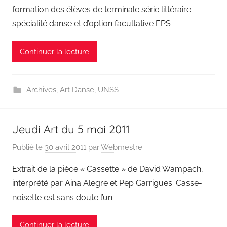
formation des élèves de terminale série littéraire
spécialité danse et d’option facultative EPS
Continuer la lecture
Archives
,
Art Danse
,
UNSS
Jeudi Art du 5 mai 2011
Publié le
30 avril 2011
par
Webmestre
Extrait de la pièce « Cassette » de David Wampach,
interprété par Aina Alegre et Pep Garrigues. Casse-
noisette est sans doute l’un
Continuer la lecture