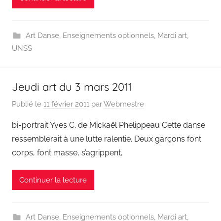
Art Danse
,
Enseignements optionnels
,
Mardi art
,
UNSS
Jeudi art du 3 mars 2011
Publié le
11 février 2011
par
Webmestre
bi-portrait Yves C. de Mickaël Phelippeau Cette danse
ressemblerait à une lutte ralentie. Deux garçons font
corps, font masse, s’agrippent,
Continuer la lecture
Art Danse
,
Enseignements optionnels
,
Mardi art
,