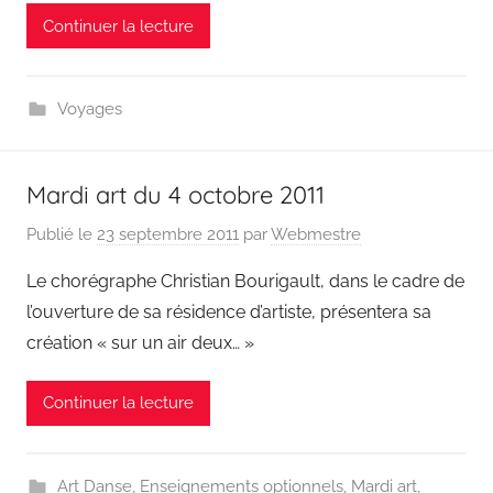
Continuer la lecture
Voyages
Mardi art du 4 octobre 2011
Publié le
23 septembre 2011
par
Webmestre
Le chorégraphe Christian Bourigault, dans le cadre de
l’ouverture de sa résidence d’artiste, présentera sa
création « sur un air deux… »
Continuer la lecture
Art Danse
,
Enseignements optionnels
,
Mardi art
,