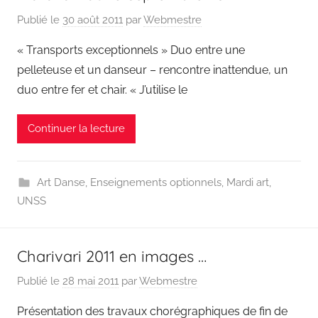
Publié le
30 août 2011
par
Webmestre
« Transports exceptionnels » Duo entre une
pelleteuse et un danseur – rencontre inattendue, un
duo entre fer et chair. « J’utilise le
Continuer la lecture
Art Danse
,
Enseignements optionnels
,
Mardi art
,
UNSS
Charivari 2011 en images …
Publié le
28 mai 2011
par
Webmestre
Présentation des travaux chorégraphiques de fin de