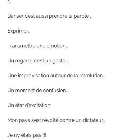
r…
Danser c’est aussi prendre la parole…
Exprimer…
Transmettre une émotion…
Un regard… c’est un geste …
Une improvisation autour de la révolution…
Un moment de confusion …
Un état d’excitation
Mon pays s’est révolté contre un dictateur…
Je n’y étais pas !!!