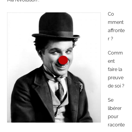
Co
mment
affronte
r ?
Comm
ent
faire la
preuve
de soi ?
Se
libérer
pour
raconte