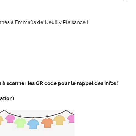
nnés à Emmaüs de Neuilly Plaisance !
s à scanner les QR code pour le rappel des infos !
lation)