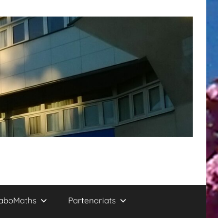
aboMaths
Partenariats