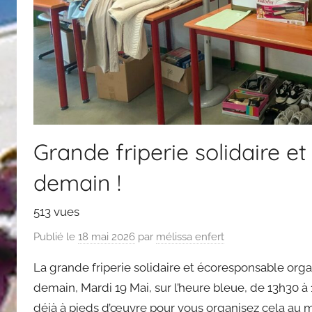
Grande friperie solidaire e
demain !
513 vues
Publié le
18 mai 2026
par
mélissa enfert
La grande friperie solidaire et écoresponsable orga
demain, Mardi 19 Mai, sur l’heure bleue, de 13h30 
déjà à pieds d’œuvre pour vous organisez cela au