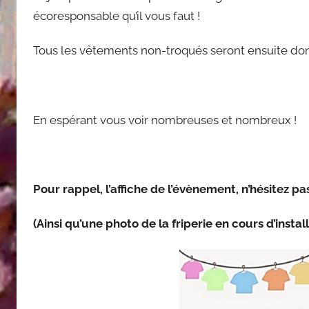
écoresponsable qu’il vous faut !
Tous les vêtements non-troqués seront ensuite do
En espérant vous voir nombreuses et nombreux !
Pour rappel, l’affiche de l’évènement, n’hésitez pa
(Ainsi qu’une photo de la friperie en cours d’instal