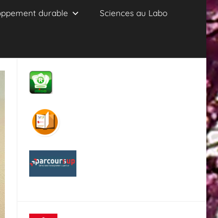
oppement durable
Sciences au Labo