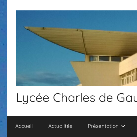
Aller
au
contenu
Lycée Charles de Gau
Accueil
Actualités
Présentation