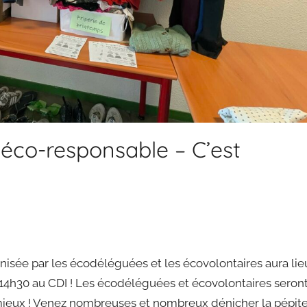
t éco-responsable – C’est
nisée par les écodéléguées et les écovolontaires aura lie
à 14h30 au CDI ! Les écodéléguées et écovolontaires seron
 mieux ! Venez nombreuses et nombreux dénicher la pépit