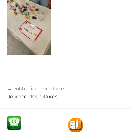
Navigation
Publication précédente
de
Journée des cultures
l’article