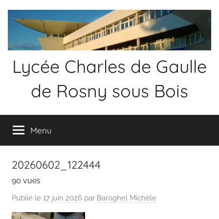
Aller
au
contenu
Lycée Charles de Gaulle
de Rosny sous Bois
Menu
20260602_122444
90 vues
Publié le
17 juin 2026
par
Baroghel Michèle