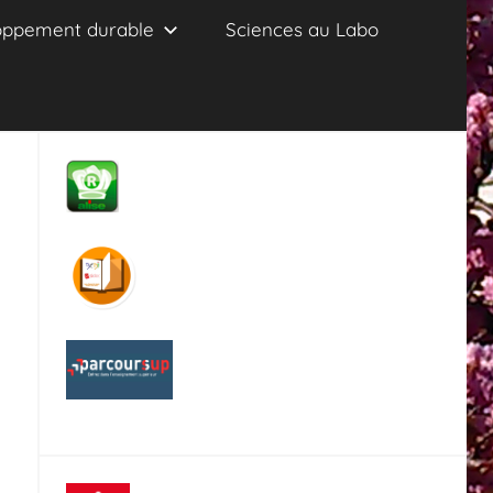
oppement durable
Sciences au Labo