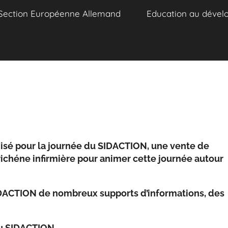
Section Européenne Allemand
Education au dével
nisé pour la journée du SIDACTION, une vente de
richéne infirmière pour animer cette journée autour
SIDACTION de nombreux supports d’informations, des
au SIDACTION.