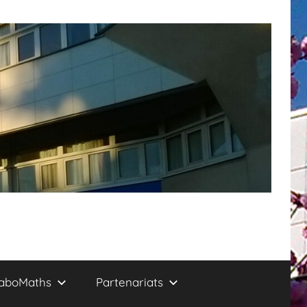
aboMaths
Partenariats