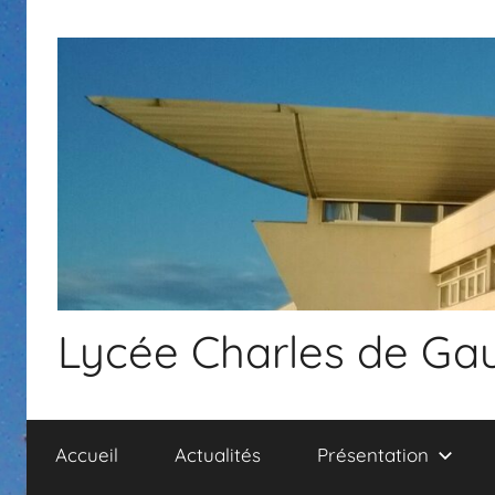
Aller
au
contenu
Lycée Charles de Gau
Accueil
Actualités
Présentation