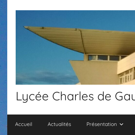
Aller
au
contenu
Lycée Charles de Gau
Accueil
Actualités
Présentation