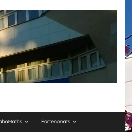
aboMaths
Partenariats