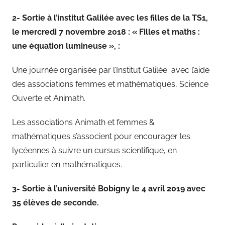
2- Sortie
à l’institut Galil
ée avec les filles de la TS1,
le mercredi 7 novembre 2018
:
« Filles et maths
:
une
équation lumineuse
»,
:
Une journée organisée par l’Institut Galilée avec l’aide
des associations femmes et mathématiques, Science
Ouverte et Animath.
Les associations Animath et femmes &
mathématiques s’associent pour encourager les
lycéennes à suivre un cursus scientifique, en
particulier en mathématiques.
3- Sortie
à l’universit
é Bobigny le 4 avril 2019 avec
35
él
èves de seconde.