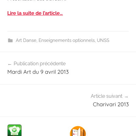
Lire la suite de l’article…
Art Danse
,
Enseignements optionnels
,
UNSS
Navigation
Publication précédente
de
Mardi Art du 9 avril 2013
l’article
Article suivant
Charivari 2013