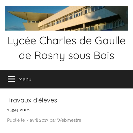
Aller
au
contenu
Lycée Charles de Gaulle
de Rosny sous Bois
Menu
Travaux d’élèves
1 394 vues
Publié le
7 avril 2013
par
Webmestre