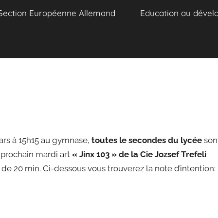
Section Européenne Allemand
Education au dével
ars à 15h15 au gymnase,
toutes le secondes du lycée
son
u
prochain mar
di art
« Jinx 103 » de la Cie Jozsef Trefeli
 de 20 min. Ci-dessous vous trouverez la note d’intention: