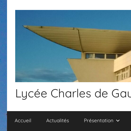
Aller
au
contenu
Lycée Charles de Gau
Accueil
Actualités
Présentation